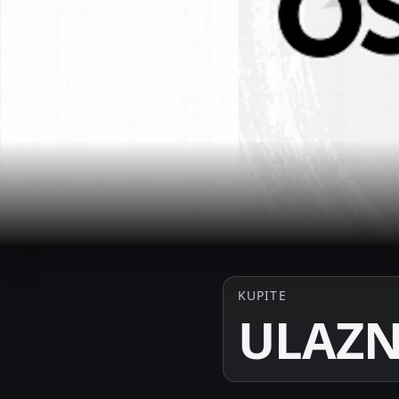
KUPITE
ULAZN